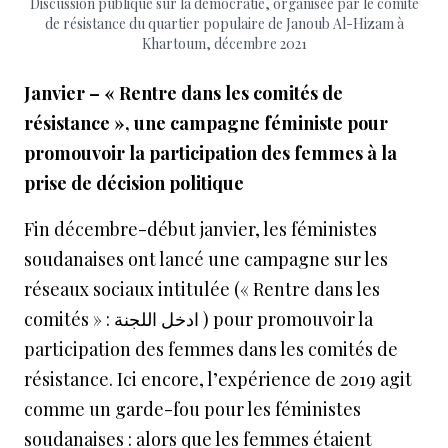
Discussion publique sur la démocratie, organisée par le comité
de résistance du quartier populaire de Janoub Al-Hizam à
Khartoum, décembre 2021
Janvier – « Rentre dans les comités de
résistance », une campagne féministe pour
promouvoir la participation des femmes à la
prise de décision politique
Fin décembre-début janvier, les féministes
soudanaises ont lancé une campagne sur les
réseaux sociaux intitulée (« Rentre dans les
comités » : ادخل اللجنة ) pour promouvoir la
participation des femmes dans les comités de
résistance. Ici encore, l’expérience de 2019 agit
comme un garde-fou pour les féministes
soudanaises : alors que les femmes étaient