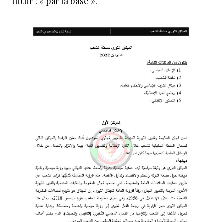
futur : « par la base ».