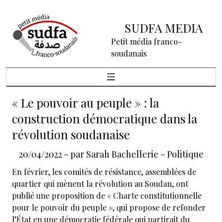
SUDFA MEDIA
Petit média franco-
soudanais
« Le pouvoir au peuple » : la
construction démocratique dans la
révolution soudanaise
20/04/2022
- par
Sarah Bachellerie
-
Politique
En février, les comités de résistance, assemblées de
quartier qui mènent la révolution au Soudan, ont
publié une proposition de « Charte constitutionnelle
pour le pouvoir du peuple », qui propose de refonder
l’État en une démocratie fédérale qui partirait du