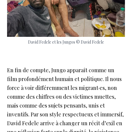
David Fedele et les Jungos © David Fedele
En fin de compte, Jungo apparaît comme un
film profondément humain et politique. Il nous
force à voir différemment les migrant·es, non
comme des chiffres ou des victimes muettes,
mais comme des sujets pensants, unis et
inventifs. Par son style respectueux et immersif,
David Fedele arrive à changer un récit d’exil en
une réflexion forte sur la dignité, la résistance