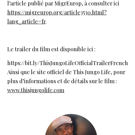
l’article publié par MigrEurop, à consulter ici
https://migreurop.org/article3530.html?
lang_article=fr
.
Le trailer du film est disponible ici :
https://bit.ly/ThisJungoLifeOfficialTrailerFrench
Ainsi que le site officiel de This Jungo Life, pour
plus d’informations et de détails sur le film :
www.thisjungolife.com