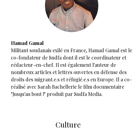
Hamad Gamal
Militant soudanais exilé en France, Hamad Gamal est le
co-fondateur de Sudfa dont il est le coordinateur et
rédacteur-en-chef. Il est également l'auteur de
nombreux articles et lettres ouvertes en défense des
droits des migrant.e.s et réfugié.e.s en Europe. Il a co-
réalisé avec Sarah Bachellerie le film documentaire
"Jusqu'au bout !" produit par Sudfa Media.
Culture