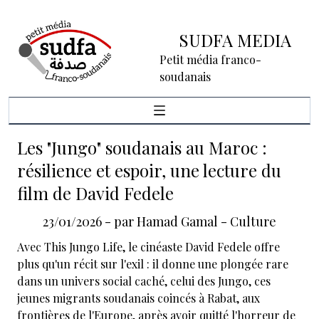
SUDFA MEDIA
Petit média franco-
soudanais
Les "Jungo" soudanais au Maroc :
résilience et espoir, une lecture du
film de David Fedele
23/01/2026
- par
Hamad Gamal
-
Culture
Avec This Jungo Life, le cinéaste David Fedele offre
plus qu'un récit sur l'exil : il donne une plongée rare
dans un univers social caché, celui des Jungo, ces
jeunes migrants soudanais coincés à Rabat, aux
frontières de l'Europe, après avoir quitté l'horreur de