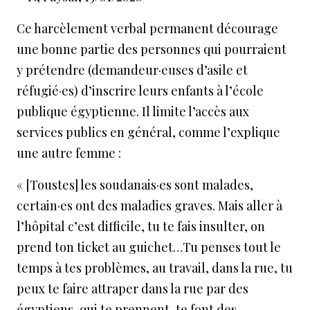
Ce harcèlement verbal permanent décourage
une bonne partie des personnes qui pourraient
y prétendre (demandeur·euses d’asile et
réfugié·es) d’inscrire leurs enfants à l’école
publique égyptienne. Il limite l’accès aux
services publics en général, comme l’explique
une autre femme :
« [Toustes] les soudanais·es sont malades,
certain·es ont des maladies graves. Mais aller à
l’hôpital c’est difficile, tu te fais insulter, on
prend ton ticket au guichet…Tu penses tout le
temps à tes problèmes, au travail, dans la rue, tu
peux te faire attraper dans la rue par des
égyptiens, qui te prennent, te font des