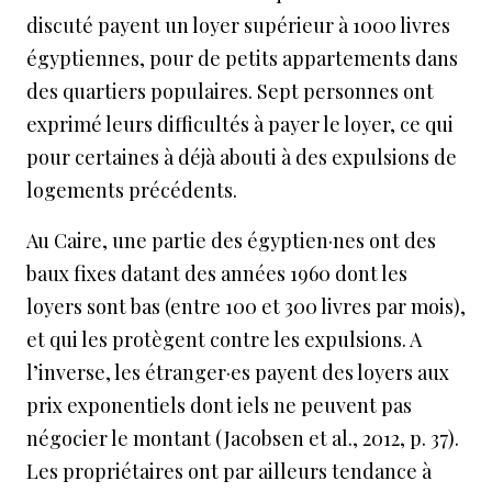
discuté payent un loyer supérieur à 1000 livres
égyptiennes, pour de petits appartements dans
des quartiers populaires. Sept personnes ont
exprimé leurs difficultés à payer le loyer, ce qui
pour certaines à déjà abouti à des expulsions de
logements précédents.
Au Caire, une partie des égyptien·nes ont des
baux fixes datant des années 1960 dont les
loyers sont bas (entre 100 et 300 livres par mois),
et qui les protègent contre les expulsions. A
l’inverse, les étranger·es payent des loyers aux
prix exponentiels dont iels ne peuvent pas
négocier le montant (Jacobsen et al., 2012, p. 37).
Les propriétaires ont par ailleurs tendance à