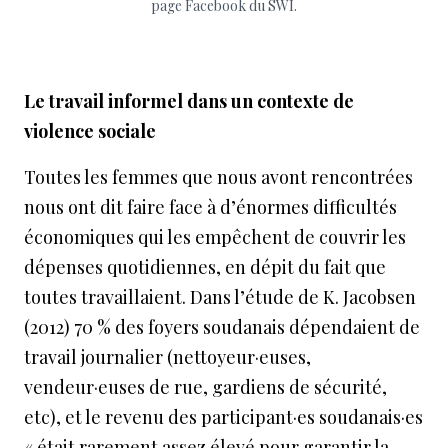
page Facebook du SWI.
Le travail informel dans un contexte de
violence sociale
Toutes les femmes que nous avont rencontrées
nous ont dit faire face à d’énormes difficultés
économiques qui les empêchent de couvrir les
dépenses quotidiennes, en dépit du fait que
toutes travaillaient. Dans l’étude de K. Jacobsen
(2012) 70 % des foyers soudanais dépendaient de
travail journalier (nettoyeur·euses,
vendeur·euses de rue, gardiens de sécurité,
etc), et le revenu des participant·es soudanais·es
« était rarement assez élevé pour garantir la