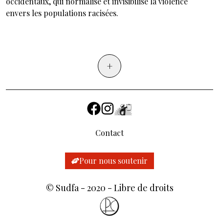
occidentaux, qui normalise et invisibilise la violence
envers les populations racisées.
+
Contact
Pour nous soutenir
©
Sudfa
- 2020 - Libre de droits